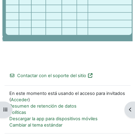
Contactar con el soporte del sitio
En este momento está usando el acceso para invitados
(
Acceder
)
Resumen de retención de datos
Abrir índice del curso
Ab
Políticas
Descargar la app para dispositivos móviles
Cambiar al tema estándar