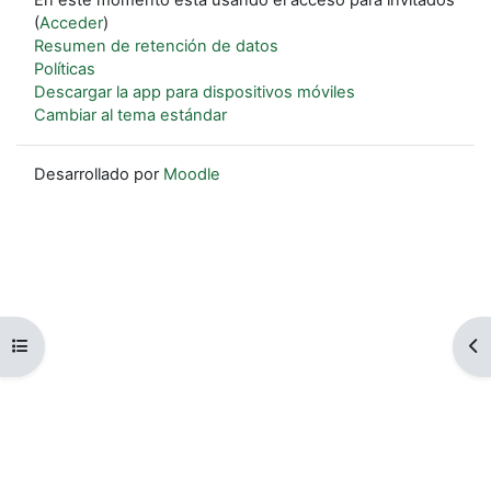
(
Acceder
)
Resumen de retención de datos
Políticas
Descargar la app para dispositivos móviles
Cambiar al tema estándar
Desarrollado por
Moodle
Abrir índice del curso
Ab