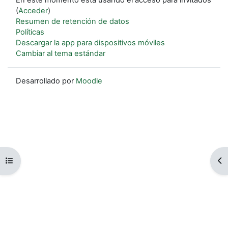
(
Acceder
)
Resumen de retención de datos
Políticas
Descargar la app para dispositivos móviles
Cambiar al tema estándar
Desarrollado por
Moodle
Abrir índice del curso
Ab