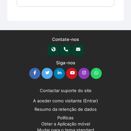
Contate-nos
Siga-nos
Contactar suporte do site
A aceder como visitante (
Entrar
)
Resumo da retenção de dados
Políticas
Obter a Aplicação móvel
Mudar para o tema standard