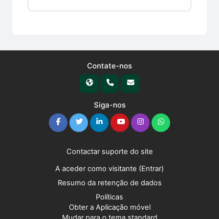
Contate-nos
Siga-nos
Contactar suporte do site
A aceder como visitante (
Entrar
)
Resumo da retenção de dados
Políticas
Obter a Aplicação móvel
Mudar para o tema standard