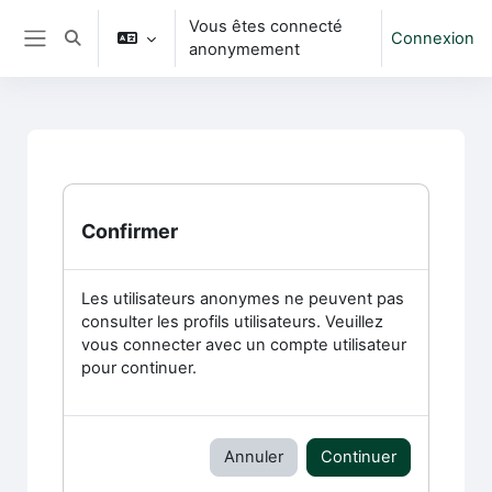
Passer au contenu principal
Vous êtes connecté
Connexion
Activer/désactiver la saisie de recherche
anonymement
Panneau latéral
Confirmer
Les utilisateurs anonymes ne peuvent pas
consulter les profils utilisateurs. Veuillez
vous connecter avec un compte utilisateur
pour continuer.
Annuler
Continuer