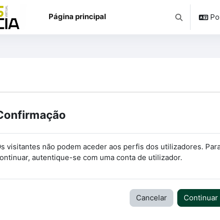
Página principal
Por
Alternar a e
Confirmação
s visitantes não podem aceder aos perfis dos utilizadores. Par
ontinuar, autentique-se com uma conta de utilizador.
Cancelar
Continuar