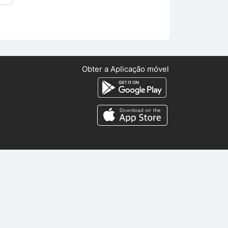
Obter a Aplicação móvel