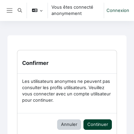
Passer au contenu principal
Vous êtes connecté
Connexion
Activer/désactiver la saisie de recherche
anonymement
Panneau latéral
Confirmer
Les utilisateurs anonymes ne peuvent pas
consulter les profils utilisateurs. Veuillez
vous connecter avec un compte utilisateur
pour continuer.
Annuler
Continuer