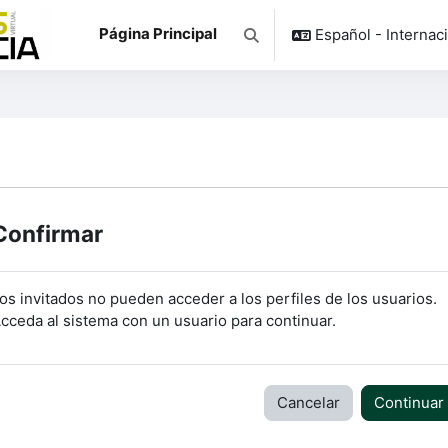
Página Principal
Español - Internacio
Selector de búsqueda de ent
Confirmar
os invitados no pueden acceder a los perfiles de los usuarios.
cceda al sistema con un usuario para continuar.
Cancelar
Continuar