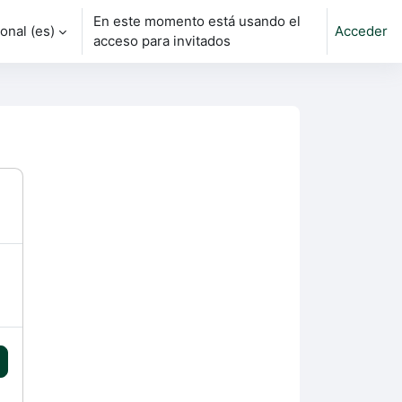
En este momento está usando el
nal ‎(es)‎
Acceder
rada
acceso para invitados