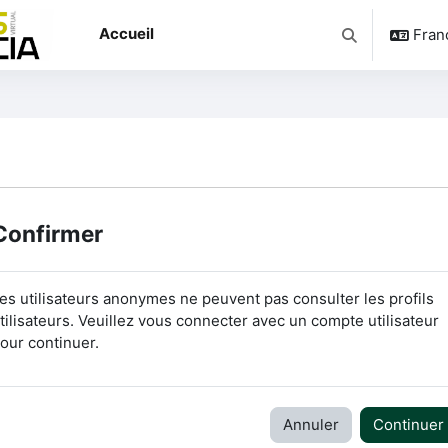
Accueil
França
Activer/désacti
Confirmer
es utilisateurs anonymes ne peuvent pas consulter les profils
tilisateurs. Veuillez vous connecter avec un compte utilisateur
our continuer.
Annuler
Continuer