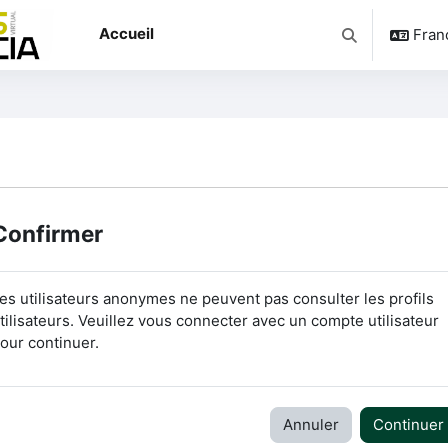
Accueil
França
Activer/désacti
Confirmer
es utilisateurs anonymes ne peuvent pas consulter les profils
tilisateurs. Veuillez vous connecter avec un compte utilisateur
our continuer.
Annuler
Continuer