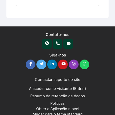
Contate-nos
Siga-nos
Contactar suporte do site
A aceder como visitante (
Entrar
)
Resumo da retenção de dados
Políticas
Obter a Aplicação móvel
Mudar para o tema standard