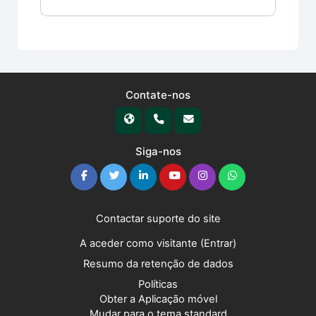
Contate-nos
Siga-nos
Contactar suporte do site
A aceder como visitante (
Entrar
)
Resumo da retenção de dados
Políticas
Obter a Aplicação móvel
Mudar para o tema standard