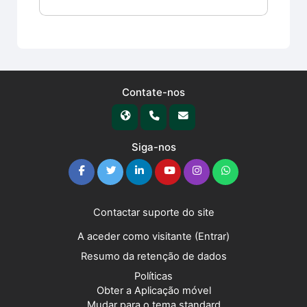
Contate-nos
Siga-nos
Contactar suporte do site
A aceder como visitante (
Entrar
)
Resumo da retenção de dados
Políticas
Obter a Aplicação móvel
Mudar para o tema standard