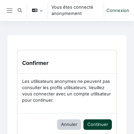
Passer au contenu principal
Vous êtes connecté
Connexion
Activer/désactiver la saisie de recherche
anonymement
Panneau latéral
Confirmer
Les utilisateurs anonymes ne peuvent pas
consulter les profils utilisateurs. Veuillez
vous connecter avec un compte utilisateur
pour continuer.
Annuler
Continuer