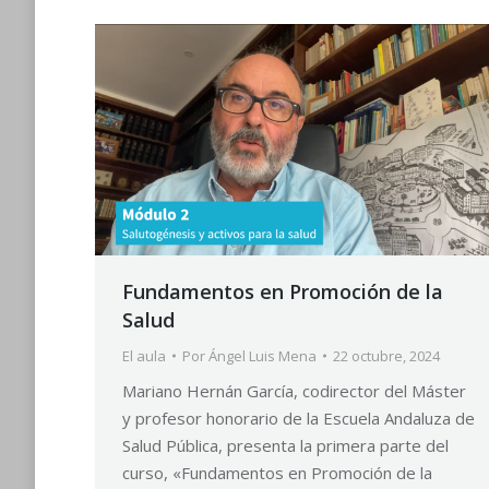
Fundamentos en Promoción de la
Salud
El aula
Por
Ángel Luis Mena
22 octubre, 2024
Mariano Hernán García, codirector del Máster
y profesor honorario de la Escuela Andaluza de
Salud Pública, presenta la primera parte del
curso, «Fundamentos en Promoción de la