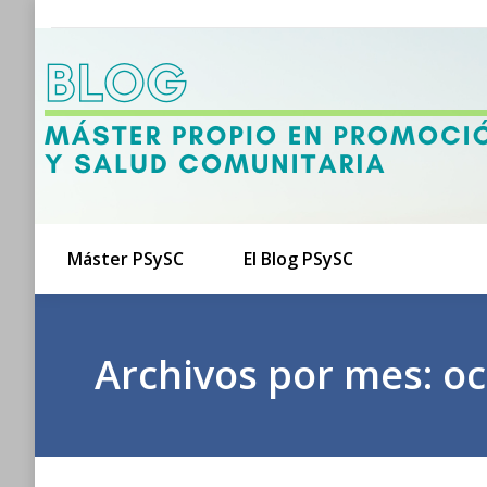
Máster PSySC
El Blog PSySC
Archivos por mes:
oc