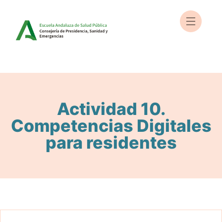
Actividad 10.
Competencias Digitales
para residentes