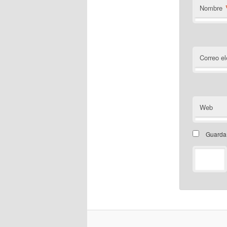
Nombre
Correo el
Web
Guarda 