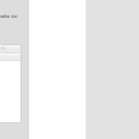
cados con