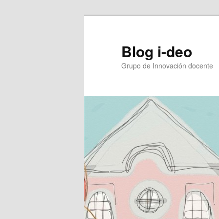
Ir
al
contenido
Blog i-deo
principal
Grupo de Innovación docente