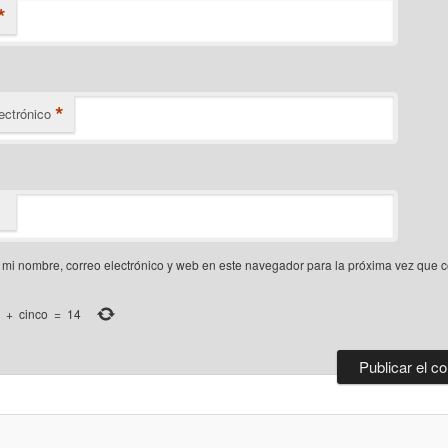
*
*
ectrónico
mi nombre, correo electrónico y web en este navegador para la próxima vez que 
+
cinco
=
14