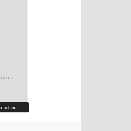
comente.