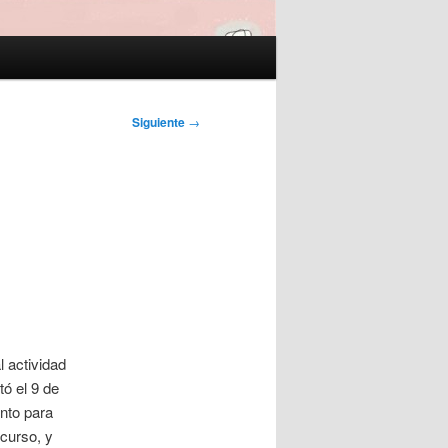
Siguiente
→
 actividad
ó el 9 de
ento para
 curso, y