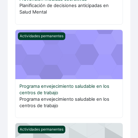
Planificación de decisiones anticipadas en
Salud Mental
Programa envejecimiento saludable en los centros de tr
Actividades permanentes
Programa envejecimiento saludable en los
centros de trabajo
Programa envejecimiento saludable en los
centros de trabajo
Recursos para la Adaptación de puestos
Actividades permanentes