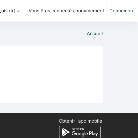
is ‎(fr)‎
Vous êtes connecté anonymement
Connexion
ver la saisie de recherche
Accueil
Obtenir l’app mobile