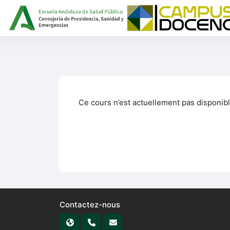
Passer au contenu principal
Ce cours n’est actuellement pas disponibl
Contactez-nous