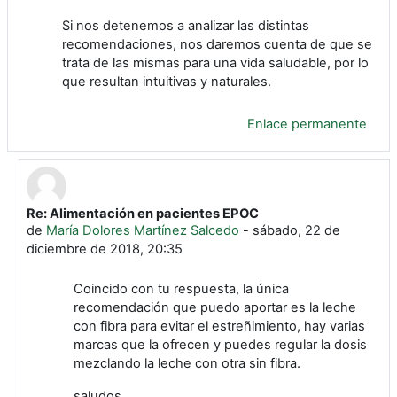
Si nos detenemos a analizar las distintas
recomendaciones, nos daremos cuenta de que se
trata de las mismas para una vida saludable, por lo
que resultan intuitivas y naturales.
Enlace permanente
Re: Alimentación en pacientes EPOC
En respuesta a Francisco Javier Torres Gómez
de
María Dolores Martínez Salcedo
-
sábado, 22 de
diciembre de 2018, 20:35
Coincido con tu respuesta, la única
recomendación que puedo aportar es la leche
con fibra para evitar el estreñimiento, hay varias
marcas que la ofrecen y puedes regular la dosis
mezclando la leche con otra sin fibra.
saludos