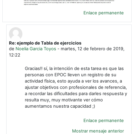
Enlace permanente
Re: ejemplo de Tabla de ejercicios
En respuesta a María Dolores Martínez Salcedo
de
Noelia Garcia Toyos
-
martes, 12 de febrero de 2019,
12:22
Gracias!! sí, la intención de esta tarea es que las
personas con EPOC lleven un registro de su
actividad física, esto ayuda a ver los avances, a
ajustar objetivos con profesionales de referencia,
a recordar las dificultades para darles respuesta y
resulta muy, muy motivante ver cómo
aumentamos nuestra capacidad ;)
Enlace permanente
Mostrar mensaje anterior