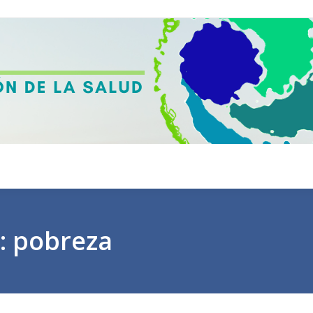
:
pobreza