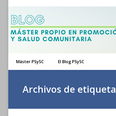
Máster PSySC
El Blog PSySC
Archivos de etiqueta