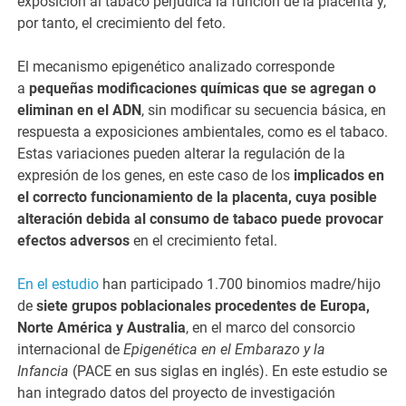
exposición al tabaco perjudica la función de la placenta y,
por tanto, el crecimiento del feto.
El mecanismo epigenético analizado corresponde
a
pequeñas modificaciones químicas que se agregan o
eliminan en el ADN
, sin modificar su secuencia básica, en
respuesta a exposiciones ambientales, como es el tabaco.
Estas variaciones pueden alterar la regulación de la
expresión de los genes, en este caso de los
implicados en
el correcto funcionamiento de la placenta, cuya posible
alteración debida al consumo de tabaco puede provocar
efectos adversos
en el crecimiento fetal.
En el estudio
han participado 1.700 binomios madre/hijo
de
siete grupos poblacionales procedentes de Europa,
Norte América y Australia
, en el marco del consorcio
internacional de
Epigenética en el Embarazo y la
Infancia
(PACE en sus siglas en inglés). En este estudio se
han integrado datos del proyecto de investigación