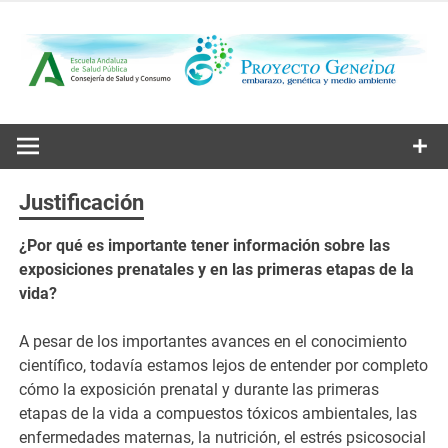
Saltar
al
contenido
Embarazo, genética y medio ambiente
Proyecto
Geneida
Justificación
¿Por qué es importante tener información sobre las
exposiciones prenatales y en las primeras etapas de la
vida?
A pesar de los importantes avances en el conocimiento
científico, todavía estamos lejos de entender por completo
cómo la exposición prenatal y durante las primeras
etapas de la vida a compuestos tóxicos ambientales, las
enfermedades maternas, la nutrición, el estrés psicosocial