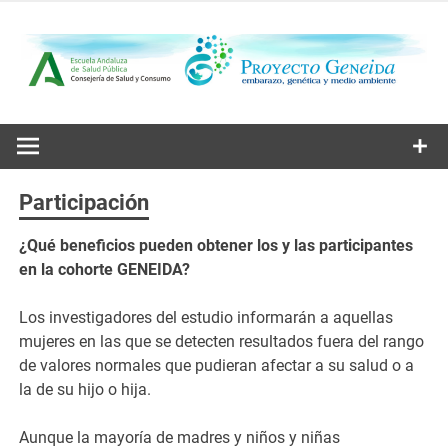
Saltar
al
contenido
Embarazo, genética y medio ambiente
Proyecto
Geneida
Participación
¿Qué beneficios pueden obtener los y las participantes
en la cohorte GENEIDA?
Los investigadores del estudio informarán a aquellas
mujeres en las que se detecten resultados fuera del rango
de valores normales que pudieran afectar a su salud o a
la de su hijo o hija.
Aunque la mayoría de madres y niños y niñas