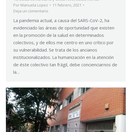
Por
Manuela Lopez
11 febrero, 2021
Deja un comentario
La pandemia actual, a causa del SARS-CoV-2, ha
evidenciado las áreas de oportunidad que existen
en la promoción de la salud en determinados
colectivos, y de ellos me centro en uno crítico por
su vulnerabilidad. Se trata de los ancianos
institucionalizados. La humanización en la atención
de éste colectivo tan frágil, debe concienciarnos de
la…