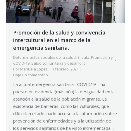
Promoción de la salud y convivencia
intercultural en el marco de la
emergencia sanitaria.
Determinantes sociales de la salud
,
El aula
,
Promoción y
COVID-19
,
Salud comunitaria y desarrollo
Por
Manuela Lopez
1 febrero, 2021
Deja un comentario
La actual emergencia sanitaria– COVID19 – ha
puesto en evidencia (más aún) la desigualdad en la
atención a la salud de la población migrante. La
existencia de barreras, como las culturales, que
dificultan el adecuado acceso a la información sobre
prevención de enfermedades y a la utilización de
los servicios sanitarios se ha visto incrementada…