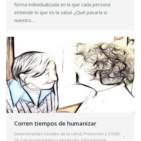
forma individualizada en la que cada persona
entiende lo que es la salud. ¿Qué pasaría si
nuestro…
Corren tiempos de humanizar
Determinantes sociales de la salud
,
Promoción y COVID-
19
,
Salud comunitaria y desarrollo
,
Salud mental