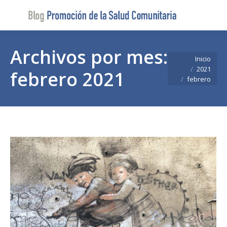
Buscar
Buscar:
Archivos por mes:
Estás aquí:
Inicio
2021
febrero 2021
febrero