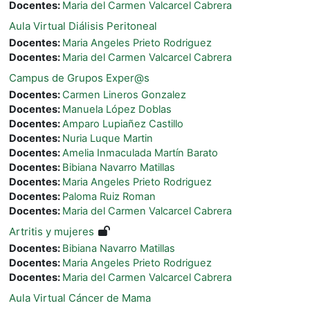
Docentes:
Maria del Carmen Valcarcel Cabrera
Aula Virtual Diálisis Peritoneal
Docentes:
Maria Angeles Prieto Rodriguez
Docentes:
Maria del Carmen Valcarcel Cabrera
Campus de Grupos Exper@s
Docentes:
Carmen Lineros Gonzalez
Docentes:
Manuela López Doblas
Docentes:
Amparo Lupiañez Castillo
Docentes:
Nuria Luque Martin
Docentes:
Amelia Inmaculada Martín Barato
Docentes:
Bibiana Navarro Matillas
Docentes:
Maria Angeles Prieto Rodriguez
Docentes:
Paloma Ruiz Roman
Docentes:
Maria del Carmen Valcarcel Cabrera
Artritis y mujeres
Docentes:
Bibiana Navarro Matillas
Docentes:
Maria Angeles Prieto Rodriguez
Docentes:
Maria del Carmen Valcarcel Cabrera
Aula Virtual Cáncer de Mama