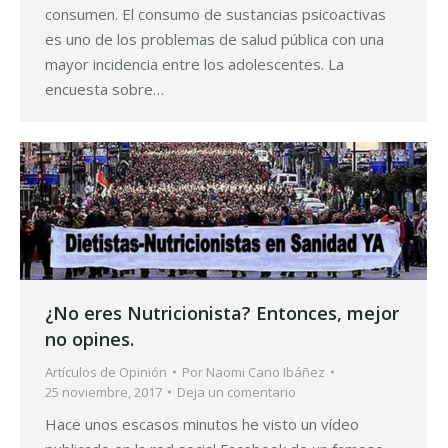
consumen. El consumo de sustancias psicoactivas
es uno de los problemas de salud pública con una
mayor incidencia entre los adolescentes. La
encuesta sobre…
¿No eres Nutricionista? Entonces, mejor
no opines.
Artículos de Opinión
Por
Naomi Cano Ibáñez
25 noviembre, 2017
Deja un comentario
Hace unos escasos minutos he visto un vídeo