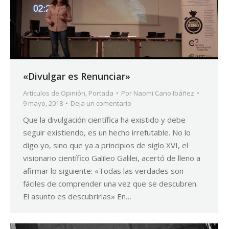
«Divulgar es Renunciar»
Artículos de Opinión
,
Portada
Por
Naomi Cano Ibáñez
9 mayo, 2018
Deja un comentario
Que la divulgación científica ha existido y debe
seguir existiendo, es un hecho irrefutable. No lo
digo yo, sino que ya a principios de siglo XVI, el
visionario científico Galileo Galilei, acertó de lleno a
afirmar lo siguiente: «Todas las verdades son
fáciles de comprender una vez que se descubren.
El asunto es descubrirlas» En…