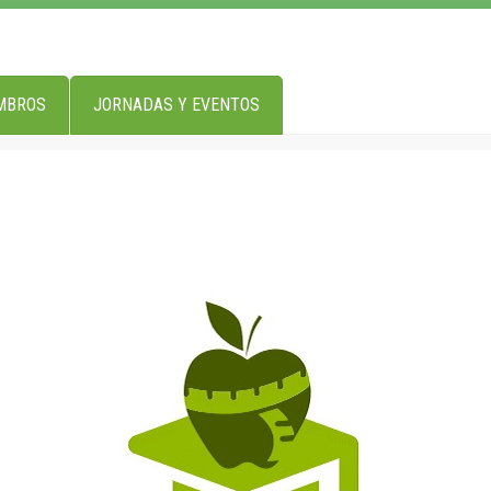
MBROS
JORNADAS Y EVENTOS