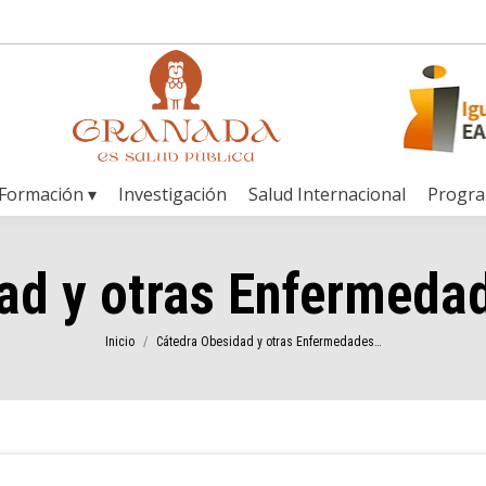
Formación ▾
Investigación
Salud Internacional
Progr
ad y otras Enfermeda
Estás aquí:
Inicio
Cátedra Obesidad y otras Enfermedades…