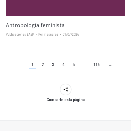
Antropología feminista
Publicaciones EASP
Por
mssuarez
01/07/2026
1
2
3
4
5
…
116
→
Comparte esta página