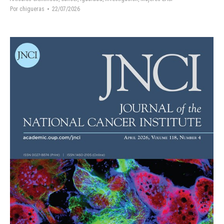
Por
chigueras
22/07/2026