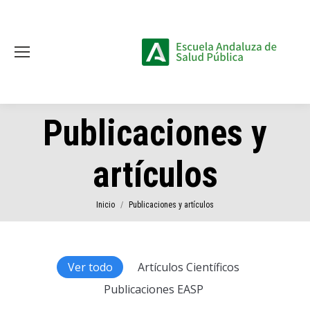
Publicaciones y
artículos
Estás aquí:
Inicio
Publicaciones y artículos
Ver todo
Artículos Científicos
Publicaciones EASP