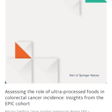
Assessing the role of ultra-processed foods in
colorectal cancer incidence: insights from the
EPIC cohort
Artículos Científicos
,
Cáncer
,
Igualdad
,
Investigación
,
Mujeres EASP