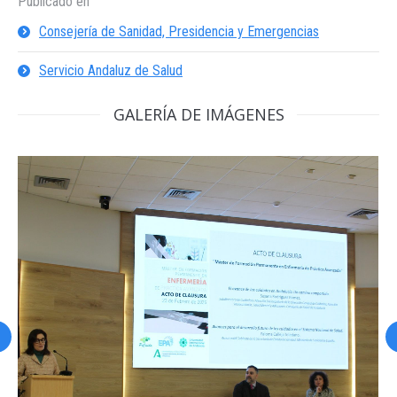
Publicado en
Consejería de Sanidad, Presidencia y Emergencias
Servicio Andaluz de Salud
GALERÍA DE IMÁGENES