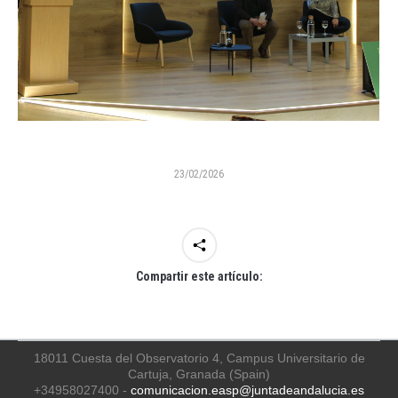
23/02/2026
Compartir este artículo:
18011 Cuesta del Observatorio 4, Campus Universitario de
Cartuja, Granada (Spain)
+34958027400 -
comunicacion.easp@juntadeandalucia.es