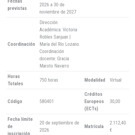
Fechas
2026 a 30 de
previstas
noviembre de 2027
Dirección
Académica: Victoria
Robles Sanjuan |
Coordinación
María del Río Lozano.
Coordinación
docente: Gracia
Maroto Navarro
Horas
750 horas
Modalidad
Virtual
Totales
Créditos
Código
580401
Europeos
30,00
(ECTs)
Fecha límite
20 de septiembre de
2.112,40
de
Matrícula
2026
€
inscripción