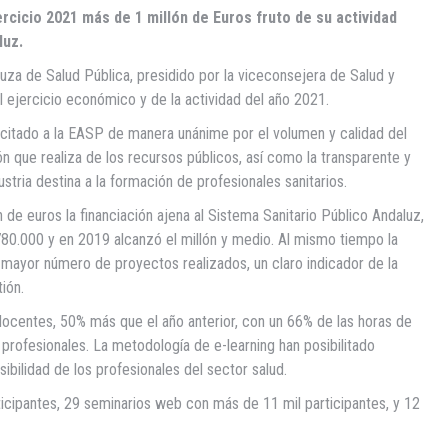
rcicio 2021 más de 1 millón de Euros fruto de su actividad
luz.
za de Salud Pública, presidido por la viceconsejera de Salud y
el ejercicio económico y de la actividad del año 2021.
licitado a la EASP de manera unánime por el volumen y calidad del
n que realiza de los recursos públicos, así como la transparente y
stria destina a la formación de profesionales sanitarios.
de euros la financiación ajena al Sistema Sanitario Público Andaluz,
 780.000 y en 2019 alcanzó el millón y medio. Al mismo tiempo la
mayor número de proyectos realizados, un claro indicador de la
ión.
docentes, 50% más que el año anterior, con un 66% de las horas de
 profesionales. La metodología de e-learning han posibilitado
sibilidad de los profesionales del sector salud.
icipantes, 29 seminarios web con más de 11 mil participantes, y 12