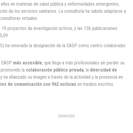
e ellos en materias de salud pública y enfermedades emergentes,
ción de los servicios sanitarios. La consultoría ha sabido adaptarse a
consultoras virtuales.
19 proyectos de investigación activos, y las 136 publicaciones
5,09.
(OMS) ha renovado la designación de la EASP como centro colaborador
na EASP
más accesible
, que llega a más profesionales sin perder su
 promovido la
colaboración público privada
, la
diversidad de
y ha afianzado su imagen a través de la actividad y la presencia en
ios de comunicación con 962 noticias
en medios escritos..
26/04/2022