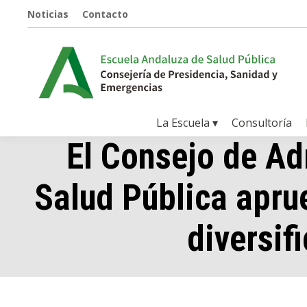
Noticias
Contacto
La Escuela ▾
Consultoría
El Consejo de Ad
Salud Pública apru
diversif