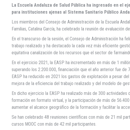
La Escuela Andaluza de Salud Pública ha ingresado en el eje
para instituciones ajenas al Sistema Sanitario Público Anda
Los miembros del Consejo de Administración de la Escuela Andalu
Familias, Catalina García, ha celebrado la reunión de evaluación d
En el transcurso de la sesión, el Consejo de Administración ha fe
trabajo realizado y ha destacado la cada vez más eficiente gestió
equitativa canalización de los recursos que el sector de farmaindu
En el ejercicio 2021, la EASP ha incrementado en más de 1 millón 
superando los 2.200.000, financiación que el año anterior fue de
EASP ha reducido en 2021 los gastos de explotación a pesar del 
mejora de la eficiencia del trabajo realizado y del modelo de gest
En dicho ejercicio la EASP ha realizado más de 300 actividades 
formación en formato virtual, y la participación de más de 56.400
aumentar el alcance geográfico de la formación y facilitar la acce
Se han celebrado 48 reuniones científicas con más de 21 mil part
cursos MOOC con más de 42 mil participantes.