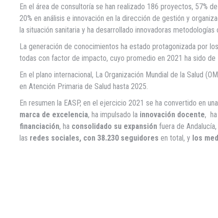
En el área de consultoría se han realizado 186 proyectos, 57% d
20% en análisis e innovación en la dirección de gestión y organiza
la situación sanitaria y ha desarrollado innovadoras metodologías 
La generación de conocimientos ha estado protagonizada por los 
todas con factor de impacto, cuyo promedio en 2021 ha sido de 
En el plano internacional, La Organización Mundial de la Salud 
en Atención Primaria de Salud hasta 2025.
En resumen la EASP, en el ejercicio 2021 se ha convertido en u
marca de excelencia
, ha impulsado la
innovación docente
, ha
financiación
, ha
consolidado su expansión
fuera de Andalucía, 
las
redes sociales, con 38.230 seguidores
en total, y
los med