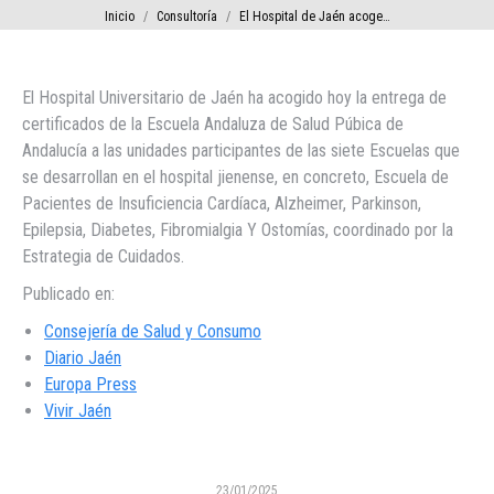
Estás aquí:
Inicio
Consultoría
El Hospital de Jaén acoge…
El Hospital Universitario de Jaén ha acogido hoy la entrega de
certificados de la Escuela Andaluza de Salud Púbica de
Andalucía a las unidades participantes de las siete Escuelas que
se desarrollan en el hospital jienense, en concreto, Escuela de
Pacientes de Insuficiencia Cardíaca, Alzheimer, Parkinson,
Epilepsia, Diabetes, Fibromialgia Y Ostomías, coordinado por la
Estrategia de Cuidados.
Publicado en:
Consejería de Salud y Consumo
Diario Jaén
Europa Press
Vivir Jaén
23/01/2025