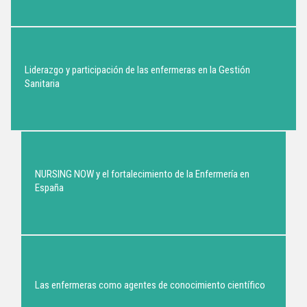
Liderazgo y participación de las enfermeras en la Gestión
Sanitaria
NURSING NOW y el fortalecimiento de la Enfermería en
España
Las enfermeras como agentes de conocimiento científico