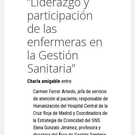
“Liderazgo y
participación
de las
enfermeras en
la Gestión
Sanitaria”
Charla amigable
entre
Carmen Ferrer Arnedo, jefa de servicio
de atención al paciente, responsable de
Humanización del Hospital Central de la
Cruz Roja de Madrid y Coordinadora de
la Estrategia de Cronicidad del SNS.
Elena Gonzalo Jiménez, profesora y
directora del Área de Gestión Sanitaria