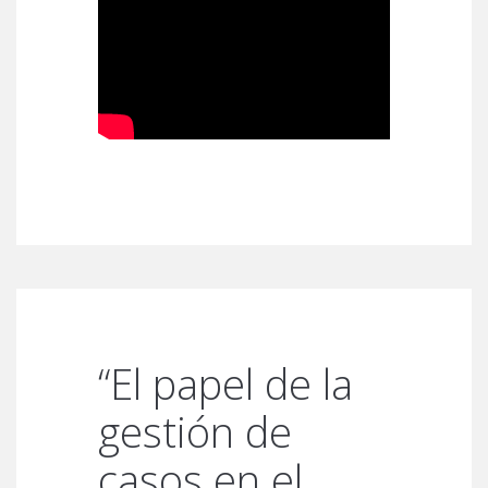
“El papel de la
gestión de
casos en el