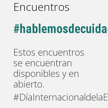
Encuentros
#hablemosdecuida
Estos encuentros
se encuentran
disponibles y en
abierto.
#DíaInternacionaldela