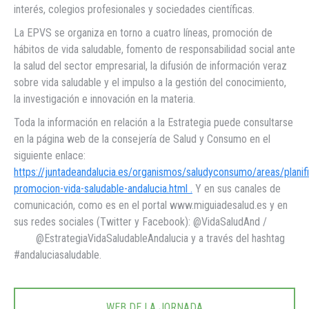
interés, colegios profesionales y sociedades científicas.
La EPVS se organiza en torno a cuatro líneas, promoción de
hábitos de vida saludable, fomento de responsabilidad social ante
la salud del sector empresarial, la difusión de información veraz
sobre vida saludable y el impulso a la gestión del conocimiento,
la investigación e innovación en la materia.
Toda la información en relación a la Estrategia puede consultarse
en la página web de la consejería de Salud y Consumo en el
siguiente enlace:
https://juntadeandalucia.es/organismos/saludyconsumo/areas/planifi
promocion-vida-saludable-andalucia.html .
Y en sus canales de
comunicación, como es en el portal www.miguiadesalud.es y en
sus redes sociales (Twitter y Facebook): @VidaSaludAnd /
@EstrategiaVidaSaludableAndalucia y a través del hashtag
#andaluciasaludable.
WEB DE LA JORNADA