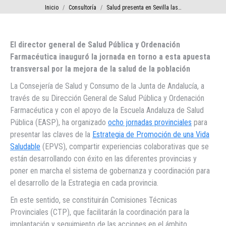
Estás aquí:
Inicio
Consultoría
Salud presenta en Sevilla las…
El director general de Salud Pública y Ordenación
Farmacéutica inauguró la jornada en torno a esta apuesta
transversal por la mejora de la salud de la población
La Consejería de Salud y Consumo de la Junta de Andalucía, a
través de su Dirección General de Salud Pública y Ordenación
Farmacéutica y con el apoyo de la Escuela Andaluza de Salud
Pública (EASP), ha organizado
ocho jornadas provinciales
para
presentar las claves de la
Estrategia de Promoción de una Vida
Saludable
(EPVS), compartir experiencias colaborativas que se
están desarrollando con éxito en las diferentes provincias y
poner en marcha el sistema de gobernanza y coordinación para
el desarrollo de la Estrategia en cada provincia.
En este sentido, se constituirán Comisiones Técnicas
Provinciales (CTP), que facilitarán la coordinación para la
implantación y seguimiento de las acciones en el ámbito