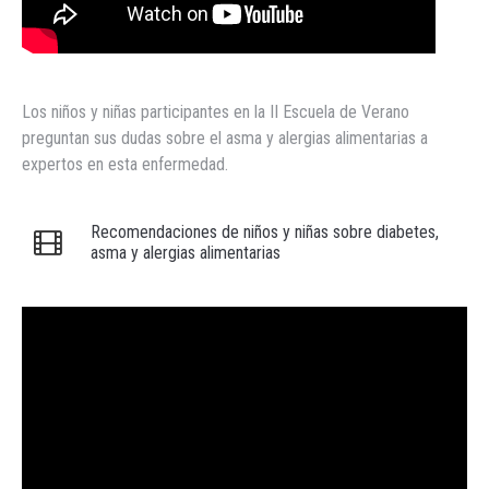
Los niños y niñas participantes en la II Escuela de Verano
preguntan sus dudas sobre el asma y alergias alimentarias a
expertos en esta enfermedad.
Recomendaciones de niños y niñas sobre diabetes,
asma y alergias alimentarias