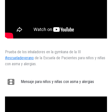
Prueba de los inhaladores en la gymkana de la III
#escueladeverano
de la Escuela de Pacientes para niños y niñas
con asma y alergias.
Mensaje para niños y niñas con asma y alergias