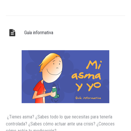
Guía informativa
¿Tienes asma? ¿Sabes todo lo que necesitas para tenerla
controlada? ¿Sabes cómo actuar ante una crisis? ¿Conoces
cómo actúa tu medicación?