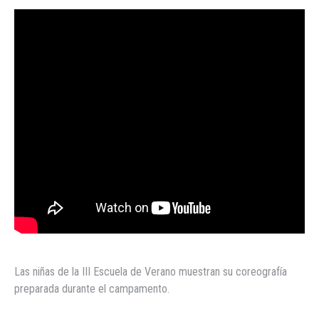
Las niñas de la III Escuela de Verano muestran su coreografía
preparada durante el campamento.