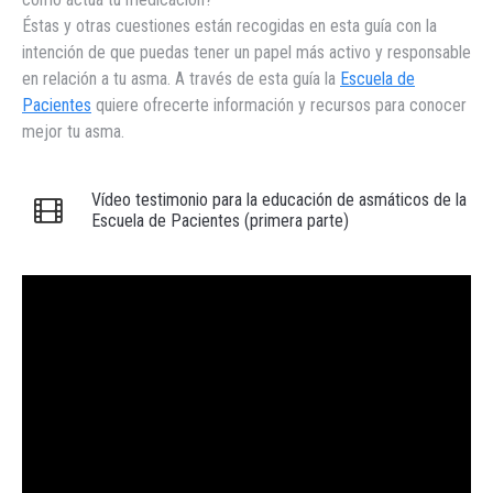
Éstas y otras cuestiones están recogidas en esta guía con la
intención de que puedas tener un papel más activo y responsable
en relación a tu asma. A través de esta guía la
Escuela de
Pacientes
quiere ofrecerte información y recursos para conocer
mejor tu asma.
Vídeo testimonio para la educación de asmáticos de la
Escuela de Pacientes (primera parte)