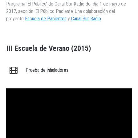
Programa ‘El Público’ de Canal Sur Radio del día 1 de mayo de
2017, sección ‘El Público Paciente’ Una colaboración del
proyecto
Escuela de Pacientes
y
Canal Sur Radio
III Escuela de Verano (2015)
Prueba de inhaladores