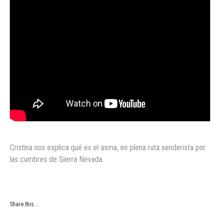
Cristina nos explica qué es el asma, en plena ruta senderista por
las cumbres de Sierra Nevada.
Share this...