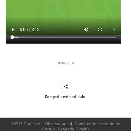
30/04/2018
Compartir este artículo:
18011 Cuesta del Observatorio 4, Campus Universitario de
Cartuja, Granada (Spain)