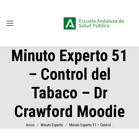
Minuto Experto 51
– Control del
Tabaco – Dr
Crawford Moodie
Estás aquí:
Inicio
Minuto Experto
Minuto Experto 51 – Control…