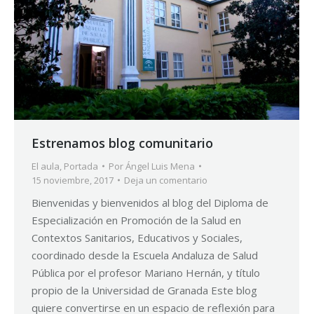
Estrenamos blog comunitario
El aula
,
Portada
Por
Ángel Luis Mena
15 noviembre, 2017
Deja un comentario
Bienvenidas y bienvenidos al blog del Diploma de
Especialización en Promoción de la Salud en
Contextos Sanitarios, Educativos y Sociales,
coordinado desde la Escuela Andaluza de Salud
Pública por el profesor Mariano Hernán, y título
propio de la Universidad de Granada Este blog
quiere convertirse en un espacio de reflexión para