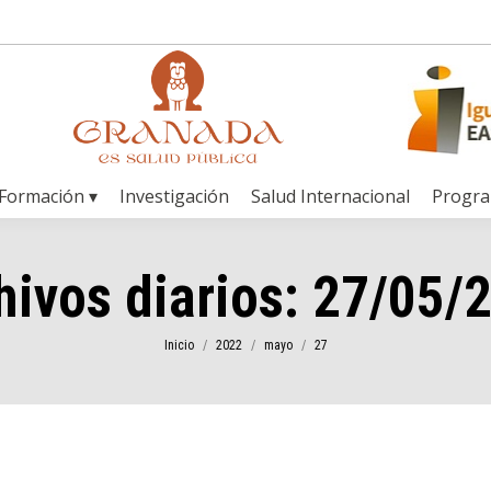
Formación ▾
Investigación
Salud Internacional
Progr
hivos diarios:
27/05/
Estás aquí:
Inicio
2022
mayo
27