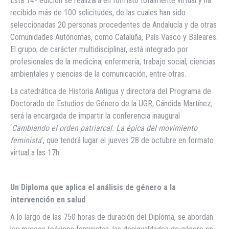
Esta 14ª edición se realizará en formato totalmente virtual y ha
recibido más de 100 solicitudes, de las cuales han sido
seleccionadas 20 personas procedentes de Andalucía y de otras
Comunidades Autónomas, como Cataluña, País Vasco y Baleares.
El grupo, de carácter multidisciplinar, está integrado por
profesionales de la medicina, enfermería, trabajo social, ciencias
ambientales y ciencias de la comunicación, entre otras.
La catedrática de Historia Antigua y directora del Programa de
Doctorado de Estudios de Género de la UGR, Cándida Martínez,
será la encargada de impartir la conferencia inaugural
‘
Cambiando el orden patriarcal. La épica del movimiento
feminista
’, que tendrá lugar el jueves 28 de octubre en formato
virtual a las 17h.
Un Diploma que aplica el análisis de género a la
intervención en salud
A lo largo de las 750 horas de duración del Diploma, se abordan