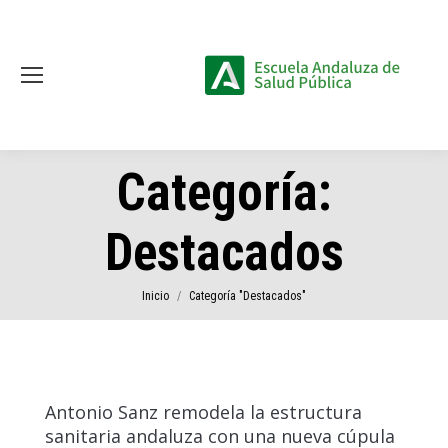
Categoría:
Destacados
Estás aquí:
Inicio
Categoría "Destacados"
Antonio Sanz remodela la estructura
sanitaria andaluza con una nueva cúpula