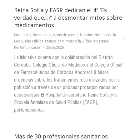
Reina Sofía y EASP dedican el 4º ‘Es
verdad que…?’ a desmontar mitos sobre
medicamentos
Consultoría
,
Destacados
,
Notas de prensa
,
Noticias
,
Noticias de la
EASP
,
Salud Pública, Promoción y Protección
,
Vídeo
,
Videoteca
Por
Comunicacion
25/06/2026
La iniciativa cuenta con la colaboración del Distrito
Córdoba, Colegio Oficial de Médicos y el Colegio Oficial
de Farmacéuticos de Córdoba Abordará 8 falsas
creencias sobre los tratamientos más utilizados por la
población a través de un podcast protagonizados por
especialistas El Hospital Universitario Reina Sofía y la
Escuela Andaluza de Salud Pública (EASP),
pertenecientes…
Más de 30 profesionales sanitarios