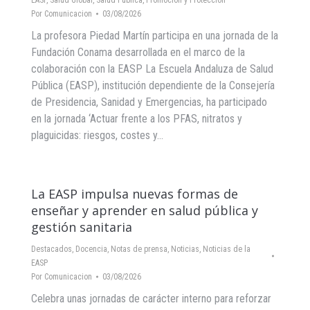
EASP
,
Salud Global
,
Salud Pública, Promoción y Protección
Por
Comunicacion
03/08/2026
La profesora Piedad Martín participa en una jornada de la
Fundación Conama desarrollada en el marco de la
colaboración con la EASP La Escuela Andaluza de Salud
Pública (EASP), institución dependiente de la Consejería
de Presidencia, Sanidad y Emergencias, ha participado
en la jornada ‘Actuar frente a los PFAS, nitratos y
plaguicidas: riesgos, costes y…
La EASP impulsa nuevas formas de
enseñar y aprender en salud pública y
gestión sanitaria
Destacados
,
Docencia
,
Notas de prensa
,
Noticias
,
Noticias de la
EASP
Por
Comunicacion
03/08/2026
Celebra unas jornadas de carácter interno para reforzar