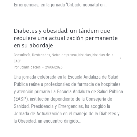
Emergencias, en la jornada ‘Cribado neonatal en…
Diabetes y obesidad: un tándem que
requiere una actualización permanente
en su abordaje
Consultoría
,
Destacados
,
Notas de prensa
,
Noticias
,
Noticias de la
EASP
Por
Comunicacion
29/06/2026
Una jornada celebrada en la Escuela Andaluza de Salud
Pública reúne a profesionales de farmacia de hospitales
y atención primaria La Escuela Andaluza de Salud Pública
(EASP), institución dependiente de la Consejería de
Sanidad, Presidencia y Emergencias, ha acogido la
Jornada de Actualización en el manejo de la Diabetes y
la Obesidad, un encuentro dirigido…