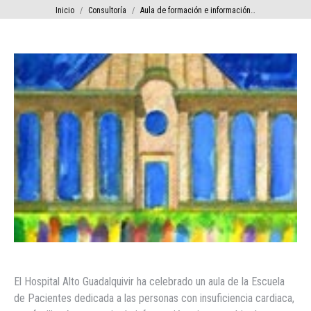
Estás aquí:
Inicio
Consultoría
Aula de formación e información…
El Hospital Alto Guadalquivir ha celebrado un aula de la Escuela
de Pacientes dedicada a las personas con insuficiencia cardiaca,