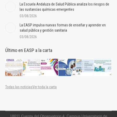
La Escuela Andaluza de Salud Pública analiza los riesgos de
las sustancias químicas emergentes
03/08/2026
La EASP impulsa nuevas formas de enseñar y aprender en
salud pública y gestión sanitaria
03/08/2026
Último en EASP a la carta
Todas las noticias
Ver toda la carta
18011 Cuesta del Observatorio 4, Campus Universitario de