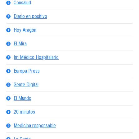
Consalud
Diario en positivo
Hoy Aragón
El Mira
Im Médico Hospitalario
Europa Press
Gente Digital
El Mundo
20 minutos
Medicina responsable