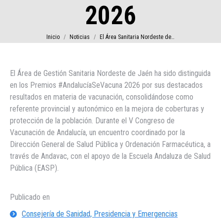
2026
Estás aquí:
Inicio
Noticias
El Área Sanitaria Nordeste de…
El Área de Gestión Sanitaria Nordeste de Jaén ha sido distinguida
en los Premios #AndalucíaSeVacuna 2026 por sus destacados
resultados en materia de vacunación, consolidándose como
referente provincial y autonómico en la mejora de coberturas y
protección de la población. Durante el V Congreso de
Vacunación de Andalucía, un encuentro coordinado por la
Dirección General de Salud Pública y Ordenación Farmacéutica, a
través de Andavac, con el apoyo de la Escuela Andaluza de Salud
Pública (EASP).
Publicado en
Consejería de Sanidad, Presidencia y Emergencias