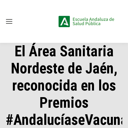
El Área Sanitaria
Nordeste de Jaén,
reconocida en los
Premios
#AndalucíaseVacuna