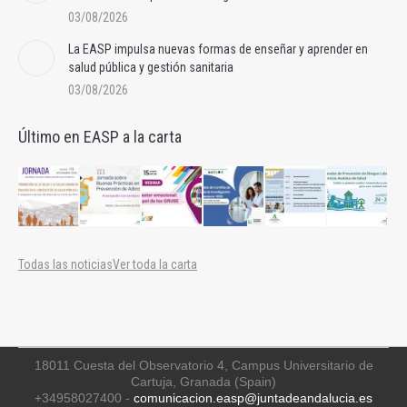
03/08/2026
La EASP impulsa nuevas formas de enseñar y aprender en
salud pública y gestión sanitaria
03/08/2026
Último en EASP a la carta
Todas las noticias
Ver toda la carta
18011 Cuesta del Observatorio 4, Campus Universitario de
Cartuja, Granada (Spain)
+34958027400 -
comunicacion.easp@juntadeandalucia.es