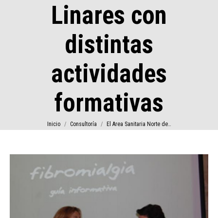
Linares con
distintas
actividades
formativas
Estás aquí:
Inicio
Consultoría
El Area Sanitaria Norte de…