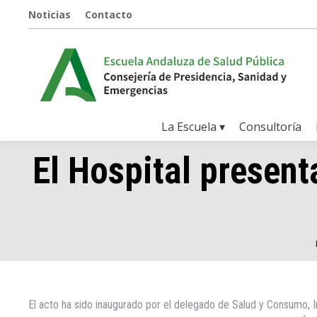
Noticias
Contacto
La Escuela ▾
Consultoría
El Hospital presen
Es
El acto ha sido inaugurado por el delegado de Salud y Consumo,