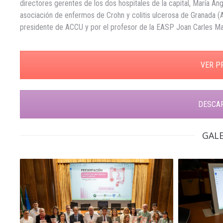
directores gerentes de los dos hospitales de la capital, María Án
asociación de enfermos de Crohn y colitis ulcerosa de Granada (
presidente de ACCU y por el profesor de la EASP Joan Carles Ma
VER P
DESCA
GALE