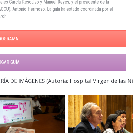
geles García Rescalvo y Manuel Reyes, y el presidente de la
ACCU), Antonio Hermoso. La guía ha estado coordinada por el
rch.
ROGRAMA
RGAR GUÍA
RÍA DE IMÁGENES (Autoría: Hospital Virgen de las Ni