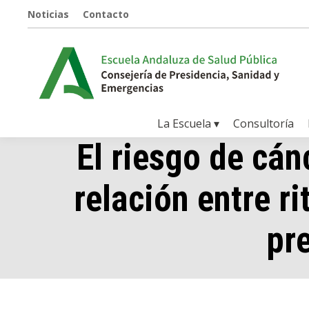
Noticias
Contacto
La Escuela ▾
Consultoría
El riesgo de cánc
relación entre r
pr