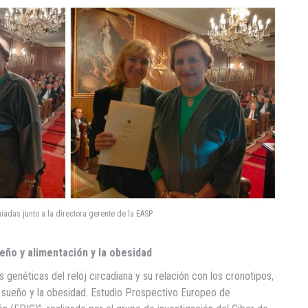
iadas junto a la directora gerente de la EASP
eño y alimentación y la obesidad
es genéticas del reloj circadiana y su relación con los cronotipos,
e sueño y la obesidad. Estudio Prospectivo Europeo de