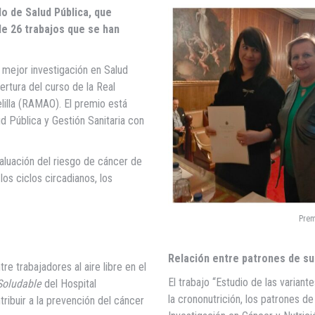
lo de Salud Pública, que
e 26 trabajos que se han
 mejor investigación en Salud
ertura del curso de la Real
lilla (RAMAO). El premio está
d Pública y Gestión Sanitaria con
aluación del riesgo de cáncer de
 los ciclos circadianos, los
Prem
Relación entre patrones de su
re trabajadores al aire libre en el
El trabajo “Estudio de las variant
Soludable
del Hospital
la crononutrición, los patrones d
tribuir a la prevención del cáncer