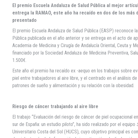
El premio Escuela Andaluza de Salud Pública al mejor artícu
entrega la RAMAO, este año ha recaído en dos de los más d
presentado
El premio Escuela Andaluza de Salud Pública (EASP) reconoce la
Pública publicada en el año anterior y se entrega en el acto de ap
Academia de Medicina y Cirugía de Andalucía Oriental, Ceuta y Me
financiado por la Sociedad Andaluza de Medicina Preventiva, Salu
1.500€.
Este año el premio ha recaído ex -aequo en los trabajos sobre ev
piel entre trabajadores al aire libre, y el centrado en el análisis de
patrones de sueño y alimentación y su relación con la obesidad.
Riesgo de cáncer trabajando al aire libre
El trabajo “Evaluación del riesgo de cáncer de piel ocupacional ent
sur de España: un estudio piloto”, ha sido realizado por el equipo
Universitario Costa del Sol (HUCS), cuyo objetivo principal es con